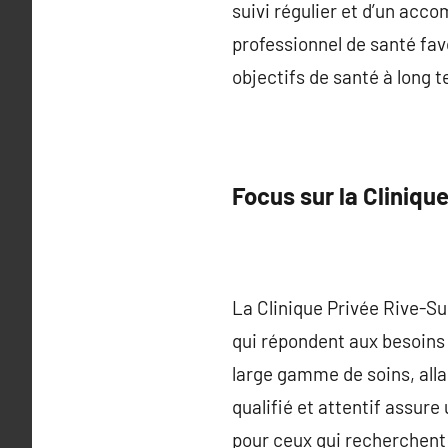
suivi régulier et d’un acco
professionnel de santé fav
objectifs de santé à long 
Focus sur la Cliniqu
La Clinique Privée Rive-S
qui répondent aux besoins 
large gamme de soins, all
qualifié et attentif assure
pour ceux qui recherchen