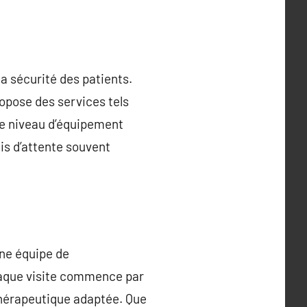
la sécurité des patients.
ropose des services tels
Ce niveau d’équipement
ais d’attente souvent
une équipe de
haque visite commence par
thérapeutique adaptée. Que