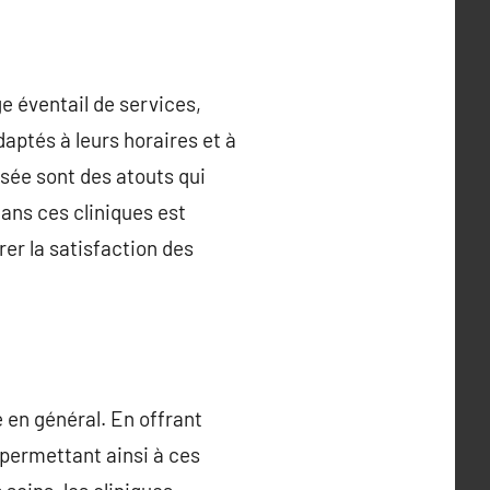
e éventail de services,
daptés à leurs horaires et à
isée sont des atouts qui
dans ces cliniques est
rer la satisfaction des
 en général. En offrant
, permettant ainsi à ces