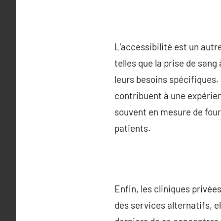
L’accessibilité est un autr
telles que la prise de sang
leurs besoins spécifiques.
contribuent à une expérien
souvent en mesure de fourn
patients.
Enfin, les cliniques privé
des services alternatifs, e