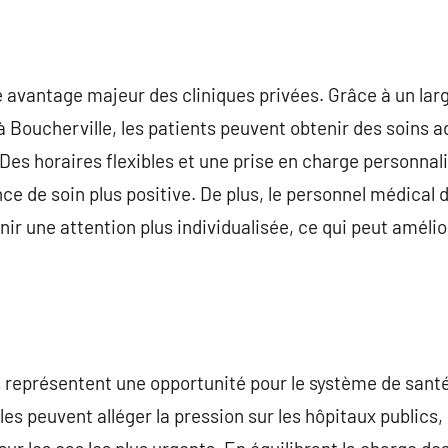
e avantage majeur des cliniques privées. Grâce à un larg
 à Boucherville, les patients peuvent obtenir des soins a
 Des horaires flexibles et une prise en charge personnal
ce de soin plus positive. De plus, le personnel médical 
ir une attention plus individualisée, ce qui peut amélio
es représentent une opportunité pour le système de santé
lles peuvent alléger la pression sur les hôpitaux publics