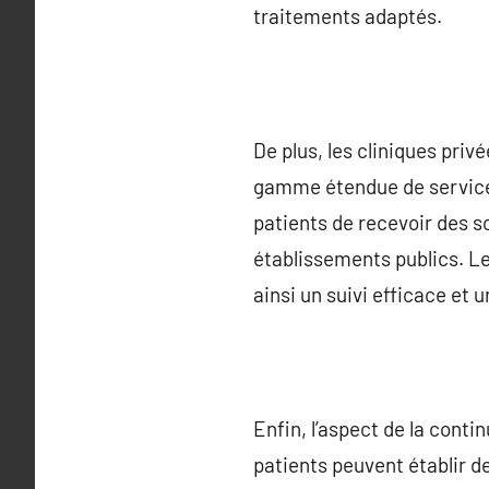
traitements adaptés.
De plus, les cliniques priv
gamme étendue de services
patients de recevoir des s
établissements publics. Le
ainsi un suivi efficace et 
Enfin, l’aspect de la conti
patients peuvent établir d