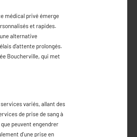
ce médical privé émerge
rsonnalisés et rapides.
 une alternative
lais d’attente prolongés.
vée Boucherville, qui met
services variés, allant des
rvices de prise de sang à
s que peuvent engendrer
ulement d’une prise en