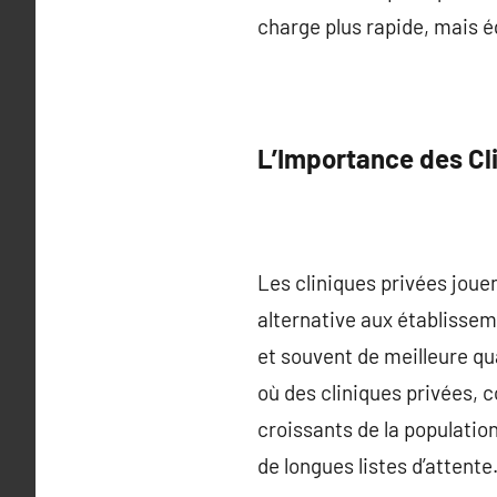
charge plus rapide, mais ég
L’Importance des Cl
Les cliniques privées joue
alternative aux établissem
et souvent de meilleure qu
où des cliniques privées, 
croissants de la populatio
de longues listes d’attente