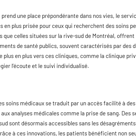
commentaire
 prend une place prépondérante dans nos vies, le servi
 en plus prisée pour ceux qui recherchent des soins pe
es que celles situées sur la rive-sud de Montréal, offrent
ments de santé publics, souvent caractérisés par des dé
e plus en plus vers ces cliniques, comme la clinique pri
gier l’écoute et le suivi individualisé.
s soins médicaux se traduit par un accès facilité à des 
 aux analyses médicales comme la prise de sang. Des se
ve-sud sont désormais accessibles sans les désagrément
Grâce à ces innovations, les patients bénéficient non se