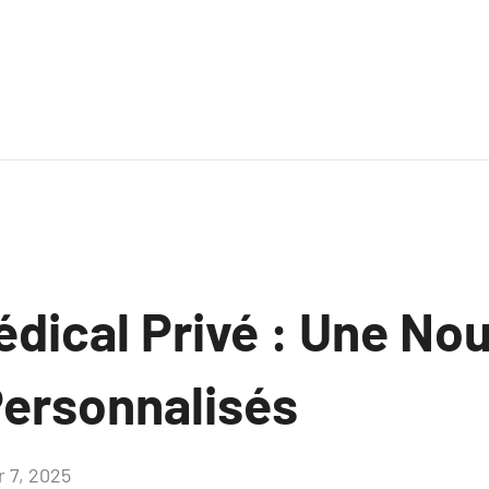
dical Privé : Une Nou
Personnalisés
r 7, 2025
Aucun