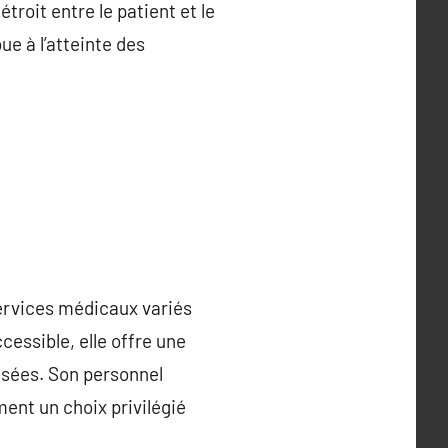
troit entre le patient et le
e à l’atteinte des
services médicaux variés
essible, elle offre une
isées. Son personnel
ment un choix privilégié