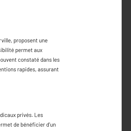
rville, proposent une
ibilité permet aux
souvent constaté dans les
entions rapides, assurant
édicaux privés. Les
ermet de bénéficier d’un