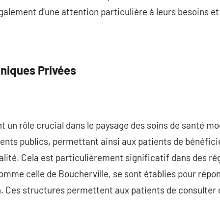
alement d’une attention particulière à leurs besoins et 
iniques Privées
nt un rôle crucial dans le paysage des soins de santé mo
ents publics, permettant ainsi aux patients de bénéfici
alité. Cela est particulièrement significatif dans des r
comme celle de Boucherville, se sont établies pour répo
n. Ces structures permettent aux patients de consulter 
.