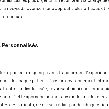
ur les cas les plus urgents. En équilibrant la charge des
de la rive-sud, favorisent une approche plus efficace et 
 communauté.
 Personnalisés
ferts par les cliniques privées transforment l’expérien
niques de chaque patient. Dans un environnement intime 
 attention individualisée, favorisant ainsi une communic
e santé. Cette approche permet aux médecins de mieux
tes des patients, ce qui se traduit par des diagnostics 