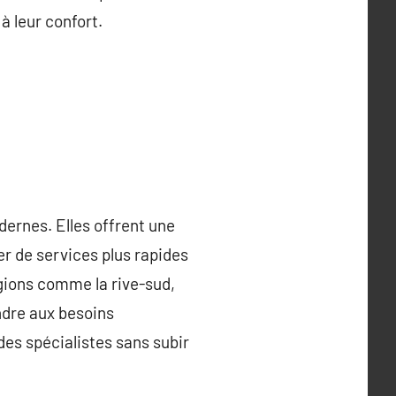
à leur confort.
dernes. Elles offrent une
er de services plus rapides
égions comme la rive-sud,
ndre aux besoins
des spécialistes sans subir