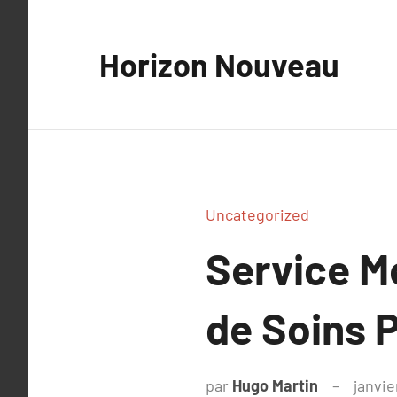
Aller
au
Horizon Nouveau
contenu
Uncategorized
Service Mé
de Soins 
par
Hugo Martin
janvie