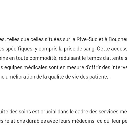
ées, telles que celles situées sur la Rive-Sud et à Bouche
 spécifiques, y compris la prise de sang. Cette access
oins en toute commodité, réduisant le temps d’attente 
s équipes médicales sont en mesure d’offrir des interv
une amélioration de la qualité de vie des patients.
nuité des soins est crucial dans le cadre des services m
es relations durables avec leurs médecins, ce qui leur p