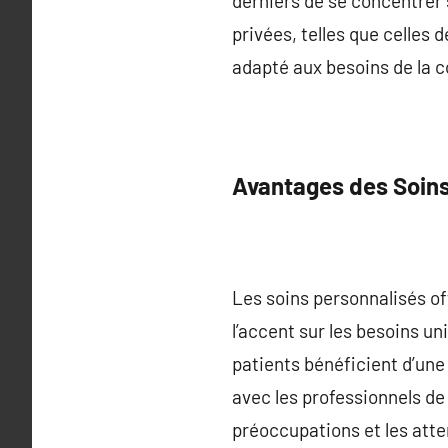
derniers de se concentrer s
privées, telles que celles 
adapté aux besoins de la
Avantages des Soins
Les soins personnalisés of
l’accent sur les besoins u
patients bénéficient d’une
avec les professionnels d
préoccupations et les atten