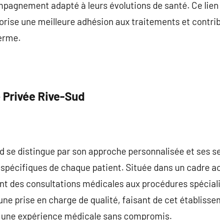
mpagnement adapté à leurs évolutions de santé. Ce lien é
orise une meilleure adhésion aux traitements et contribu
terme.
e Privée Rive-Sud
ud se distingue par son approche personnalisée et ses 
spécifiques de chaque patient. Située dans un cadre acc
ant des consultations médicales aux procédures spécial
 une prise en charge de qualité, faisant de cet établisse
t une expérience médicale sans compromis.