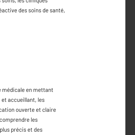
 soins, les cliniques
réactive des soins de santé,
ce médicale en mettant
et accueillant, les
ation ouverte et claire
 comprendre les
plus précis et des