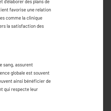
t d’élaborer des plans de
ient favorise une relation
ues comme la clinique
ers la satisfaction des
de sang, assurent
ience globale est souvent
uvent ainsi bénéficier de
nt qui respecte leur