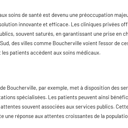
commentaire
aux soins de santé est devenu une préoccupation majeu
ution innovante et efficace. Les cliniques privées off
blics, souvent saturés, en garantissant une prise en c
Sud, des villes comme Boucherville voient l’essor de ces
t les patients accèdent aux soins médicaux.
e de Boucherville, par exemple, met à disposition des serv
tations spécialisées. Les patients peuvent ainsi bénéfic
 attentes souvent associées aux services publics. Cette
e une réponse aux attentes croissantes de la populatio