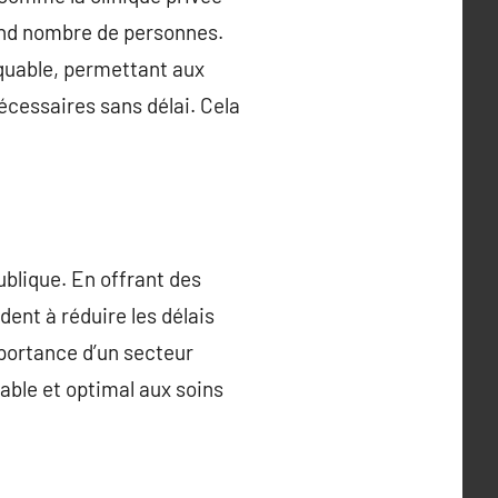
rand nombre de personnes.
rquable, permettant aux
écessaires sans délai. Cela
ublique. En offrant des
dent à réduire les délais
portance d’un secteur
able et optimal aux soins