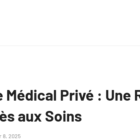
 Médical Privé : Une 
cès aux Soins
r 8, 2025
Aucun