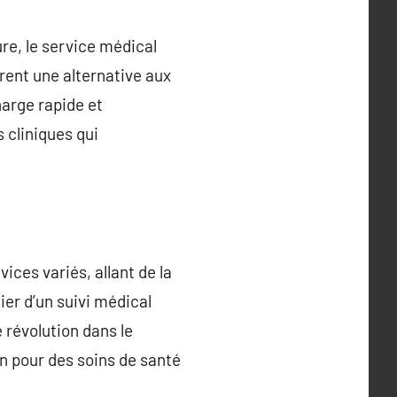
re, le service médical
rent une alternative aux
harge rapide et
 cliniques qui
ices variés, allant de la
ier d’un suivi médical
 révolution dans le
n pour des soins de santé