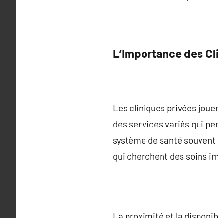
L’Importance des Cl
Les cliniques privées jouen
des services variés qui p
système de santé souvent 
qui cherchent des soins im
La proximité et la disponi