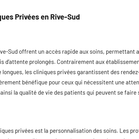
ques Privées en Rive-Sud
ive-Sud offrent un accès rapide aux soins, permettant a
is d’attente prolongés. Contrairement aux établissement
re longues, les cliniques privées garantissent des rende
lièrement bénéfique pour ceux qui nécessitent une atte
ainsi la qualité de vie des patients qui peuvent se fair
iques privées est la personnalisation des soins. Les pr