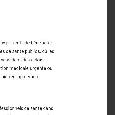
ux patients de bénéficier
s de santé publics, où les
z-vous dans des délais
ntion médicale urgente ou
e soigner rapidement.
ofessionnels de santé dans