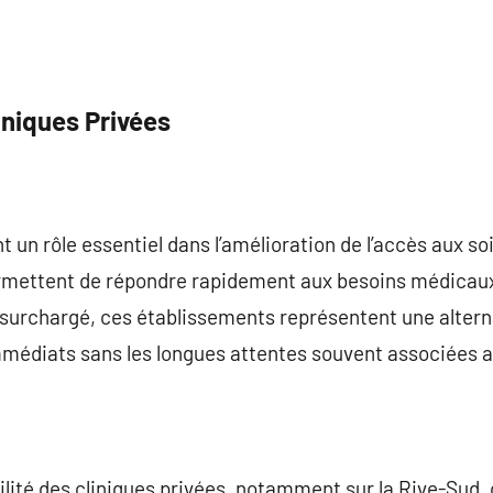
iniques Privées
t un rôle essentiel dans l’amélioration de l’accès aux so
ermettent de répondre rapidement aux besoins médicaux
surchargé, ces établissements représentent une altern
médiats sans les longues attentes souvent associées a
bilité des cliniques privées, notamment sur la Rive-Sud,