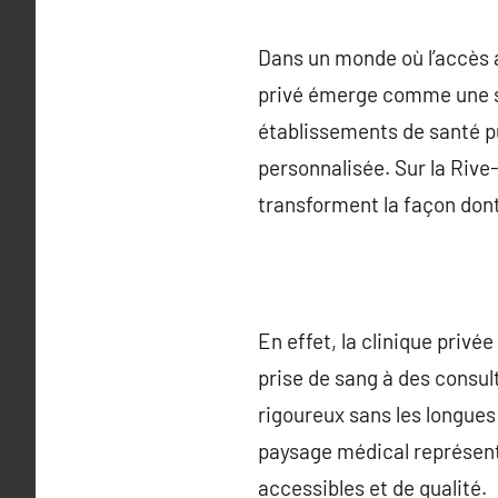
Dans un monde où l’accès 
privé émerge comme une sol
établissements de santé pu
personnalisée. Sur la Rive-
transforment la façon don
En effet, la clinique privé
prise de sang à des consul
rigoureux sans les longues
paysage médical représent
accessibles et de qualité.