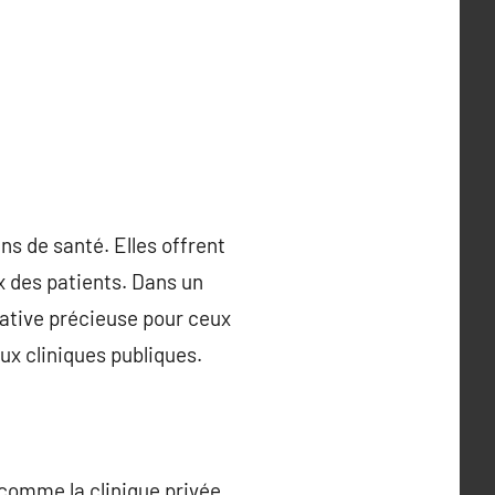
ins de santé. Elles offrent
 des patients. Dans un
ative précieuse pour ceux
ux cliniques publiques.
 comme la clinique privée