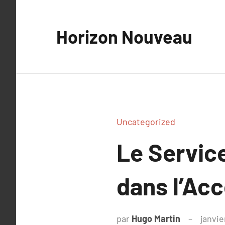
Aller
au
Horizon Nouveau
contenu
Uncategorized
Le Service
dans l’Ac
par
Hugo Martin
janvie