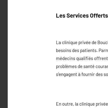
Les Services Offerts
La clinique privée de Bou
besoins des patients. Parm
médecins qualifiés offrent
problèmes de santé courant
s’engagent à fournir des so
En outre, la clinique privé