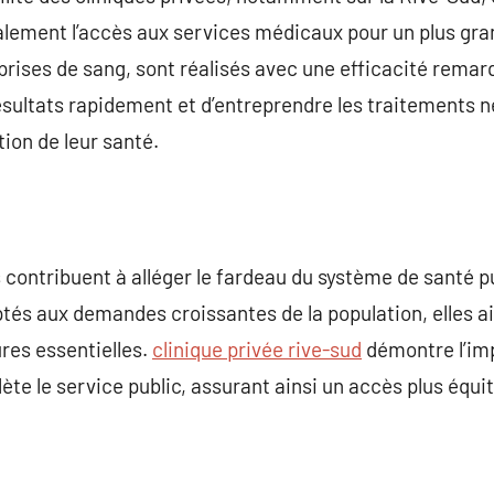
également l’accès aux services médicaux pour un plus g
prises de sang, sont réalisés avec une efficacité rema
ésultats rapidement et d’entreprendre les traitements n
ion de leur santé.
s contribuent à alléger le fardeau du système de santé p
ptés aux demandes croissantes de la population, elles ai
res essentielles.
clinique privée rive-sud
démontre l’im
te le service public, assurant ainsi un accès plus équit