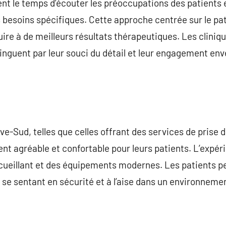
t le temps d’écouter les préoccupations des patients e
 besoins spécifiques. Cette approche centrée sur le pat
ire à de meilleurs résultats thérapeutiques. Les cliniq
tinguent par leur souci du détail et leur engagement env
ve-Sud, telles que celles offrant des services de prise 
 agréable et confortable pour leurs patients. L’expér
cueillant et des équipements modernes. Les patients pe
n se sentant en sécurité et à l’aise dans un environneme