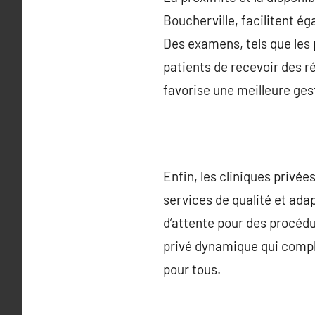
Boucherville, facilitent 
Des examens, tels que les 
patients de recevoir des r
favorise une meilleure gest
Enfin, les cliniques privée
services de qualité et ada
d’attente pour des procédu
privé dynamique qui complè
pour tous.