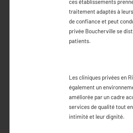
ces établissements prennen
traitement adaptés à leurs
de confiance et peut condu
privée Boucherville se dis
patients.
Les cliniques privées en Ri
également un environnement
améliorée par un cadre ac
services de qualité tout e
intimité et leur dignité.