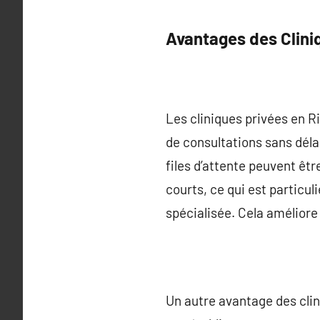
Avantages des Clini
Les cliniques privées en R
de consultations sans déla
files d’attente peuvent êt
courts, ce qui est particu
spécialisée. Cela améliore 
Un autre avantage des clin