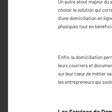
Un autre atout majeur du se
choisir la solution qui corr
d’une domiciliation en lign
physiques tout en bénéfici
Enfin, la domiciliation pe
leurs courriers et documen
sur leur cœur de métier sa
les entrepreneurs qui souh
Les Services de Domi