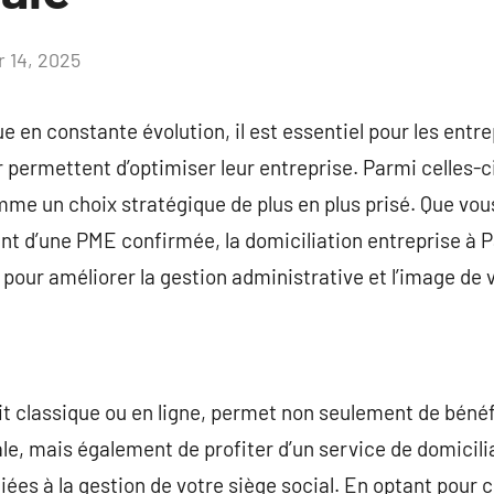
r 14, 2025
Aucun
commentaire
en constante évolution, il est essentiel pour les entr
r permettent d’optimiser leur entreprise. Parmi celles-ci
e un choix stratégique de plus en plus prisé. Que vou
nt d’une PME confirmée, la domiciliation entreprise à Pa
pour améliorer la gestion administrative et l’image de 
soit classique ou en ligne, permet non seulement de béné
ale, mais également de profiter d’un service de domicil
ées à la gestion de votre siège social. En optant pour c