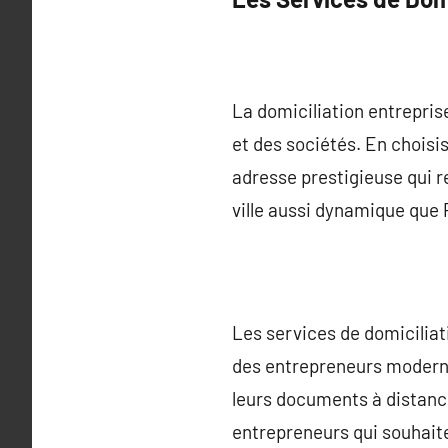
La domiciliation entrepris
et des sociétés. En choisi
adresse prestigieuse qui r
ville aussi dynamique que 
Les services de domicilia
des entrepreneurs moderne
leurs documents à distance
entrepreneurs qui souhait