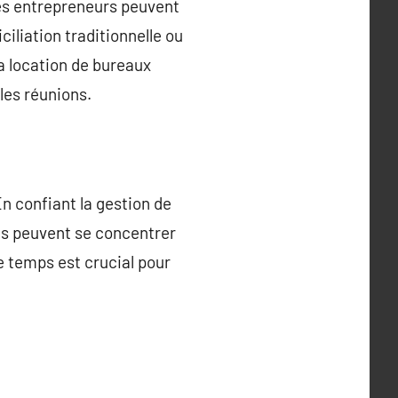
 Les entrepreneurs peuvent
ciliation traditionnelle ou
la location de bureaux
les réunions.
En confiant la gestion de
ses peuvent se concentrer
e temps est crucial pour