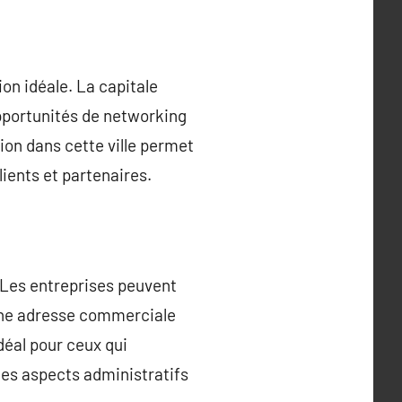
ion idéale. La capitale
opportunités de networking
ion dans cette ville permet
lients et partenaires.
. Les entreprises peuvent
 une adresse commerciale
déal pour ceux qui
les aspects administratifs