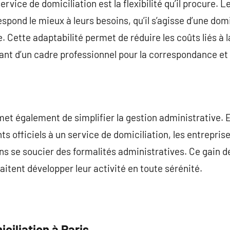
rvice de domiciliation est la flexibilité qu’il procure.
espond le mieux à leurs besoins, qu’il s’agisse d’une domi
e. Cette adaptabilité permet de réduire les coûts liés à 
ant d’un cadre professionnel pour la correspondance et 
rmet également de simplifier la gestion administrative. 
ts officiels à un service de domiciliation, les entrepri
ns se soucier des formalités administratives. Ce gain d
aitent développer leur activité en toute sérénité.
ciliation à Paris