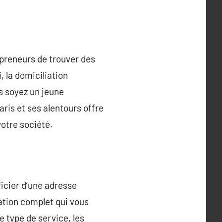
epreneurs de trouver des
, la domiciliation
s soyez un jeune
ris et ses alentours offre
votre société.
ficier d’une adresse
iation complet qui vous
e type de service, les