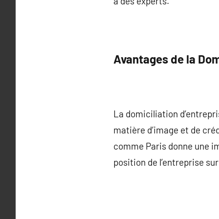
à des experts.
Avantages de la Domi
La domiciliation d’entrepr
matière d’image et de crédi
comme Paris donne une impr
position de l’entreprise s