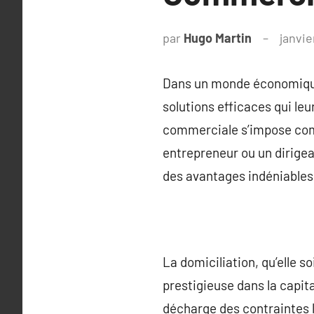
par
Hugo Martin
janvie
Dans un monde économique 
solutions efficaces qui leu
commerciale s’impose comm
entrepreneur ou un dirigea
des avantages indéniables 
La domiciliation, qu’elle 
prestigieuse dans la capit
décharge des contraintes li