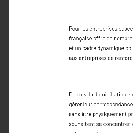
Pour les entreprises basées
française offre de nombreu
et un cadre dynamique pour
aux entreprises de renforc
De plus, la domiciliation e
gérer leur correspondance
sans être physiquement pré
souhaitent se concentrer s