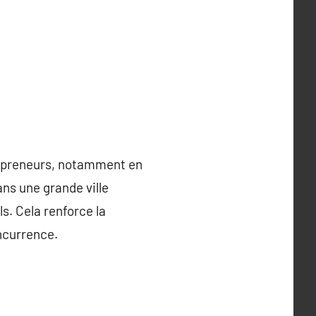
trepreneurs, notamment en
ans une grande ville
s. Cela renforce la
oncurrence.