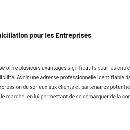
ciliation pour les Entreprises
ise offre plusieurs avantages significatifs pour les en
bilité. Avoir une adresse professionnelle identifiable d
ession de sérieux aux clients et partenaires potentiel
ur le marché, en lui permettant de se démarquer de la c