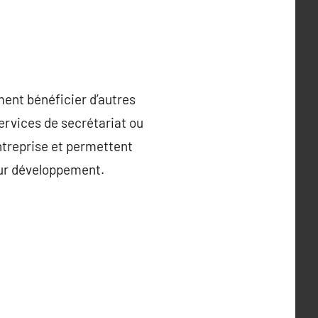
ment bénéficier d’autres
ervices de secrétariat ou
entreprise et permettent
eur développement.