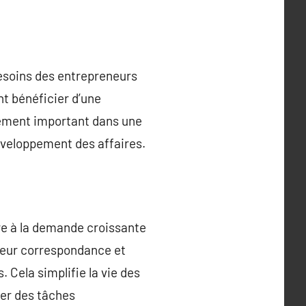
besoins des entrepreneurs
nt bénéficier d’une
èrement important dans une
développement des affaires.
re à la demande croissante
leur correspondance et
 Cela simplifie la vie des
ier des tâches