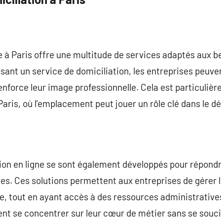
e à Paris offre une multitude de services adaptés aux 
ssant un service de domiciliation, les entreprises peuve
enforce leur image professionnelle. Cela est particuli
Paris, où l’emplacement peut jouer un rôle clé dans le 
tion en ligne se sont également développés pour répond
s. Ces solutions permettent aux entreprises de gérer 
, tout en ayant accès à des ressources administratives.
ent se concentrer sur leur cœur de métier sans se souc