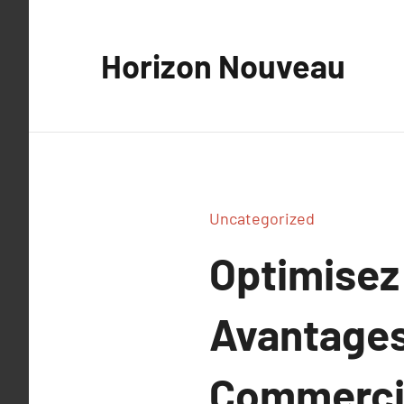
Aller
au
Horizon Nouveau
contenu
Uncategorized
Optimisez 
Avantages 
Commerci