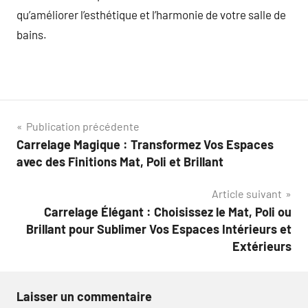
qu’améliorer l’esthétique et l’harmonie de votre salle de
bains.
Navigation
Publication précédente
Carrelage Magique : Transformez Vos Espaces
de
avec des Finitions Mat, Poli et Brillant
l’article
Article suivant
Carrelage Élégant : Choisissez le Mat, Poli ou
Brillant pour Sublimer Vos Espaces Intérieurs et
Extérieurs
Laisser un commentaire