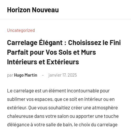
Aller
Horizon Nouveau
au
contenu
Uncategorized
Carrelage Élégant : Choisissez le Fini
Parfait pour Vos Sols et Murs
Intérieurs et Extérieurs
par
Hugo Martin
janvier 17, 2025
Aucun
commentaire
Le carrelage est un élément incontournable pour
sublimer vos espaces, que ce soit en intérieur ou en
extérieur. Que vous souhaitiez créer une atmosphère
chaleureuse dans votre salon ou apporter une touche
d’élégance à votre salle de bain, le choix du carrelage