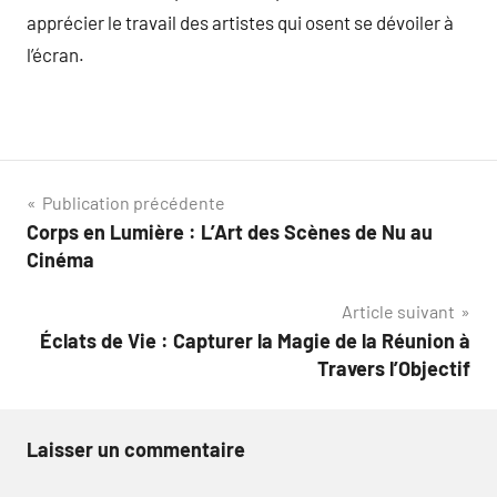
apprécier le travail des artistes qui osent se dévoiler à
l’écran.
Navigation
Publication précédente
Corps en Lumière : L’Art des Scènes de Nu au
de
Cinéma
l’article
Article suivant
Éclats de Vie : Capturer la Magie de la Réunion à
Travers l’Objectif
Laisser un commentaire