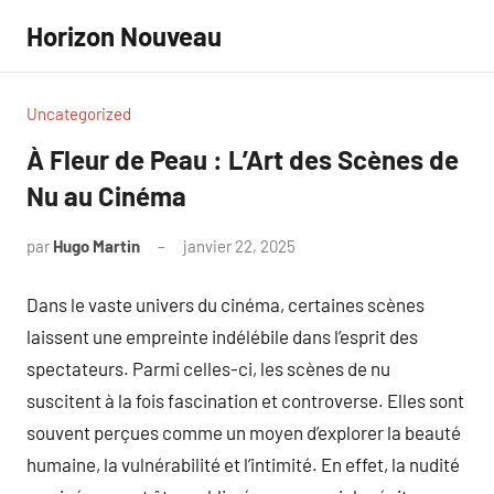
Aller
Horizon Nouveau
au
contenu
Uncategorized
À Fleur de Peau : L’Art des Scènes de
Nu au Cinéma
par
Hugo Martin
janvier 22, 2025
Aucun
commentaire
Dans le vaste univers du cinéma, certaines scènes
laissent une empreinte indélébile dans l’esprit des
spectateurs. Parmi celles-ci, les scènes de nu
suscitent à la fois fascination et controverse. Elles sont
souvent perçues comme un moyen d’explorer la beauté
humaine, la vulnérabilité et l’intimité. En effet, la nudité