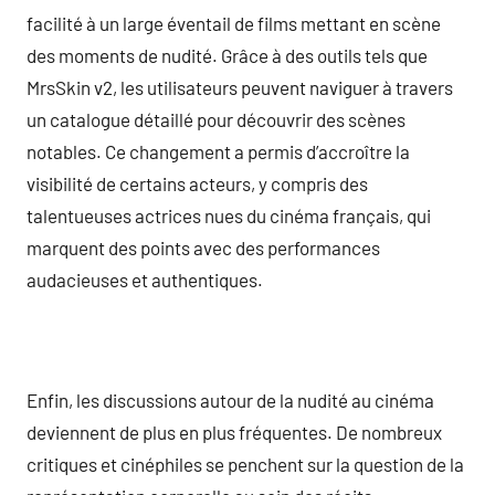
facilité à un large éventail de films mettant en scène
des moments de nudité. Grâce à des outils tels que
MrsSkin v2, les utilisateurs peuvent naviguer à travers
un catalogue détaillé pour découvrir des scènes
notables. Ce changement a permis d’accroître la
visibilité de certains acteurs, y compris des
talentueuses actrices nues du cinéma français, qui
marquent des points avec des performances
audacieuses et authentiques.
Enfin, les discussions autour de la nudité au cinéma
deviennent de plus en plus fréquentes. De nombreux
critiques et cinéphiles se penchent sur la question de la