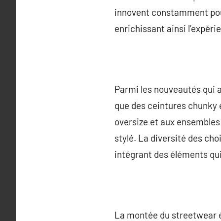
innovent constamment pour 
enrichissant ainsi l’expé
Parmi les nouveautés qui at
que des ceintures chunky e
oversize et aux ensembles 
stylé. La diversité des c
intégrant des éléments qui
La montée du streetwear é