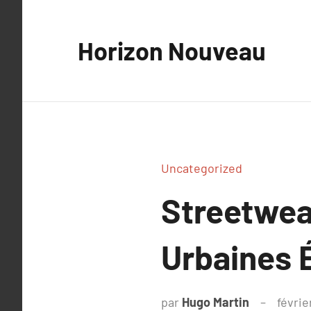
Aller
au
Horizon Nouveau
contenu
Uncategorized
Streetwea
Urbaines 
par
Hugo Martin
févrie