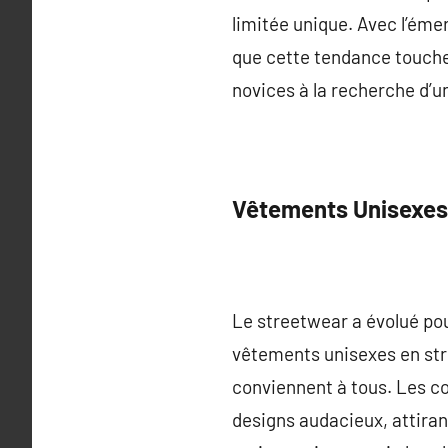
limitée unique. Avec l’éme
que cette tendance touche
novices à la recherche d’un
Vêtements Unisexes
Le streetwear a évolué pour
vêtements unisexes en str
conviennent à tous. Les c
designs audacieux, attiran