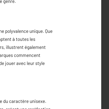
e genre.
une polyvalence unique. Que
ptent à toutes les
s, illustrent également
s marques commencent
 jouer avec leur style
e du caractère unisexe.