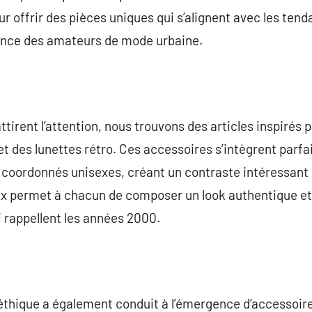
offrir des pièces uniques qui s’alignent avec les tend
rience des amateurs de mode urbaine.
tirent l’attention, nous trouvons des articles inspirés p
t des lunettes rétro. Ces accessoires s’intègrent parf
coordonnés unisexes, créant un contraste intéressant e
hoix permet à chacun de composer un look authentique e
 rappellent les années 2000.
thique a également conduit à l’émergence d’accessoire