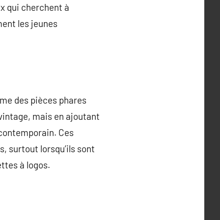
ux qui cherchent à
ment les jeunes
mme des pièces phares
vintage, mais en ajoutant
e contemporain. Ces
 surtout lorsqu’ils sont
tes à logos.