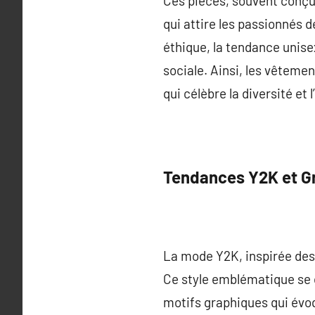
Ces pièces, souvent conçue
qui attire les passionnés 
éthique, la tendance unisex
sociale. Ainsi, les vêtem
qui célèbre la diversité et l
Tendances Y2K et G
La mode Y2K, inspirée des
Ce style emblématique se 
motifs graphiques qui évo