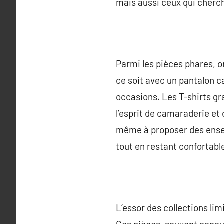
mais aussi ceux qui cherch
Parmi les pièces phares, o
ce soit avec un pantalon c
occasions. Les T-shirts g
l’esprit de camaraderie et
même à proposer des ensem
tout en restant confortabl
L’essor des collections li