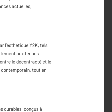
ances actuelles,
ar l’esthétique Y2K, tels
aitement aux tenues
ntre le décontracté et le
t contemporain, tout en
s durables, conçus à