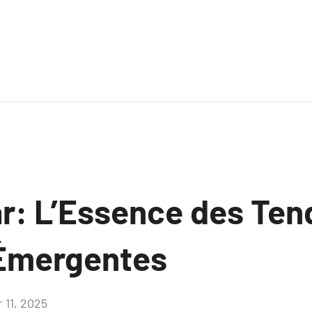
r: L’Essence des Te
Émergentes
r 11, 2025
Aucun