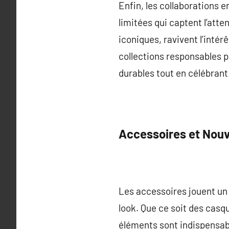
Enfin, les collaborations 
limitées qui captent l’at
iconiques, ravivent l’inté
collections responsables p
durables tout en célébrant 
Accessoires et Nou
Les accessoires jouent un 
look. Que ce soit des casq
éléments sont indispensab