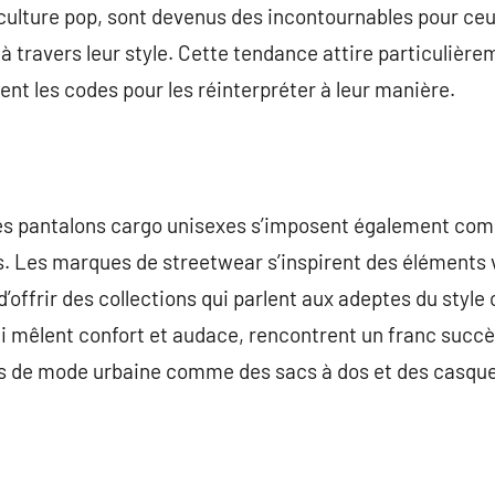
a culture pop, sont devenus des incontournables pour ce
 à travers leur style. Cette tendance attire particulière
ent les codes pour les réinterpréter à leur manière.
les pantalons cargo unisexes s’imposent également co
s. Les marques de streetwear s’inspirent des éléments 
’offrir des collections qui parlent aux adeptes du styl
mêlent confort et audace, rencontrent un franc succès,
s de mode urbaine comme des sacs à dos et des casquet