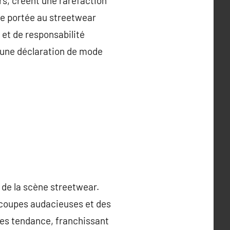
rs, créent une raréfaction
e portée au streetwear
 et de responsabilité
 une déclaration de mode
de la scène streetwear.
 coupes audacieuses et des
ues tendance, franchissant