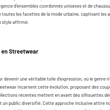
rgence d’ensembles coordonnés unisexes et de chaussure
 toutes les facettes de la mode urbaine, captivant le
 style affirmé.
 en Streetwear
 devenir une véritable toile d’expression, où le genre n’
eetwear incarnent cette évolution, proposant des coupe
ollections récentes mettent en avant des silhouettes d
t un public diversifié. Cette approche inclusive attire 