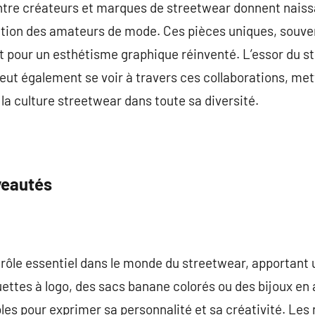
entre créateurs et marques de streetwear donnent naiss
tention des amateurs de mode. Ces pièces uniques, souv
rêt pour un esthétisme graphique réinventé. L’essor du s
eut également se voir à travers ces collaborations, met
la culture streetwear dans toute sa diversité.
veautés
rôle essentiel dans le monde du streetwear, apportant 
uettes à logo, des sacs banane colorés ou des bijoux en 
les pour exprimer sa personnalité et sa créativité. Le