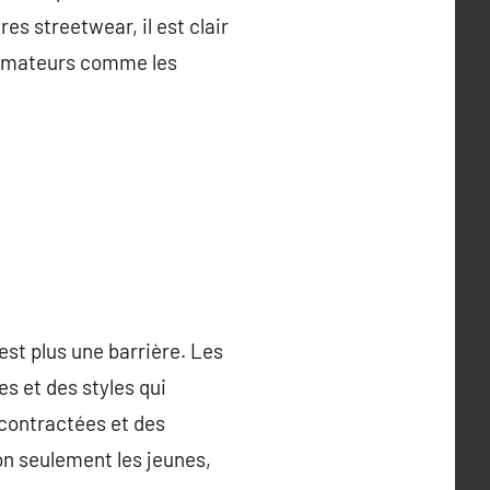
s streetwear, il est clair
s amateurs comme les
est plus une barrière. Les
s et des styles qui
écontractées et des
non seulement les jeunes,