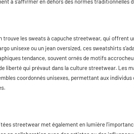
ent à s’affirmer en dehors des normes traditionnelles d
n trouve les sweats à capuche streetwear, qui offrent 
argo unisexe ou un jean oversized, ces sweatshirts s’ada
raphiques tendance, souvent ornés de motifs accrocheur
 de liberté qui prévaut dans la culture streetwear. Le
bles coordonnés unisexes, permettant aux individus de
es.
mitées streetwear met également en lumière l’importanc