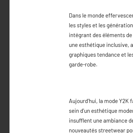
Dans le monde effervescen
les styles et les génératio
intégrant des éléments de 
une esthétique inclusive, 
graphiques tendance et le
garde-robe.
Aujourd’hui, la mode Y2K fa
sein d’un esthétique moder
insufflent une ambiance d
nouveautés streetwear por