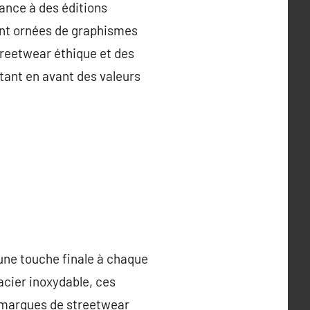
ance à des éditions
ent ornées de graphismes
treetwear éthique et des
tant en avant des valeurs
une touche finale à chaque
acier inoxydable, ces
s marques de streetwear