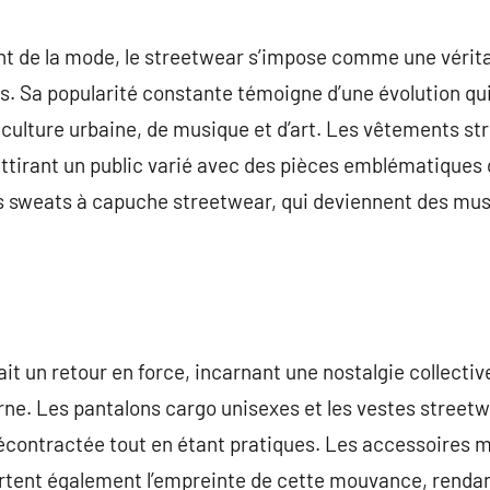
commentaire
t de la mode, le streetwear s’impose comme une vérita
ns. Sa popularité constante témoigne d’une évolution qui
culture urbaine, de musique et d’art. Les vêtements st
attirant un public varié avec des pièces emblématiques
s sweats à capuche streetwear, qui deviennent des mu
it un retour en force, incarnant une nostalgie collectiv
ne. Les pantalons cargo unisexes et les vestes streetw
écontractée tout en étant pratiques. Les accessoires m
tent également l’empreinte de cette mouvance, rendan