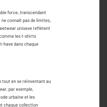
ble force, transcendant
 ne connaît pas de limites,
reetwear unisexe reflètent
 comme les t-shirts
st-have dans chaque
e tout en se réinventant au
ear, par exemple,
ode urbaine et les
t chaque collection