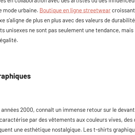
s en collaboration avec des artistes ou des influenceu
de mode urbaine.
Boutique en ligne streetwear
croissant
e s’aligne de plus en plus avec des valeurs de durabilité
ents unisexes ne sont pas seulement une tendance, mais
’égalité.
raphiques
 années 2000, connaît un immense retour sur le devant 
caractérise par des vêtements aux couleurs vives, des
quent une esthétique nostalgique. Les t-shirts graphiq