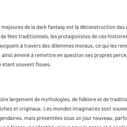
 majeures de la dark fantasy est la déconstruction des
de fées traditionnels, les protagonistes de ces histoi
naviguent à travers des dilemmes moraux, ce qui les ren
t ainsi amené à remettre en question ses propres percep
e étant souvent floues.
spire largement de mythologies, de folklore et de traditi
riches et originaux. Les mondes imaginaires sont souve
égendaires, mais présentées sous un jour nouveau, parf