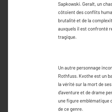
Sapkowski. Geralt, un cha
côtoient des conflits huma
brutalité et de la complex
auxquels il est confronté r
tragique.
Un autre personnage incont
Rothfuss. Kvothe est un b
la vérité sur la mort de s
d’aventure et de drame pers
une figure emblématique de 
de ce genre.