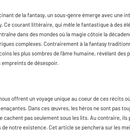
commentaire
scinant de la fantasy, un sous-genre émerge avec une in
y. Ce courant littéraire, qui mêle le fantastique à des 
traîne dans des mondes où la magie côtoie la décadence
rigues complexes. Contrairement à la fantasy traditionne
recoins les plus sombres de l’âme humaine, révélant des
 empreints de désespoir.
 nous offrent un voyage unique au coeur de ces récits où
enaçantes. Dans ces œuvres, les héros ne sont pas tou
e cachent pas seulement sous les lits. Au contraire, ils
es de notre existence. Cet article se penchera sur les m