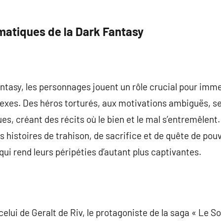
atiques de la Dark Fantasy
fantasy, les personnages jouent un rôle crucial pour imm
es. Des héros torturés, aux motivations ambiguës, s
s, créant des récits où le bien et le mal s’entremêlent.
histoires de trahison, de sacrifice et de quête de pouv
ui rend leurs péripéties d’autant plus captivantes.
lui de Geralt de Riv, le protagoniste de la saga « Le So