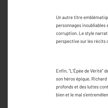
Un autre titre emblématiqu
personnages inoubliables e
corruption. Le style narrat
perspective sur les récits
Enfin, "L’Épée de Vérité" 
son héros épique, Richard 
profonds et des luttes cont
bien et le mal s’entremêle