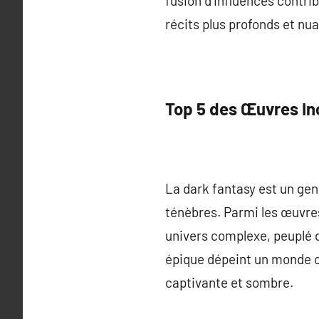
fusion d’influences contrib
récits plus profonds et nu
Top 5 des Œuvres I
La dark fantasy est un gen
ténèbres. Parmi les œuvres
univers complexe, peuplé
épique dépeint un monde où
captivante et sombre.