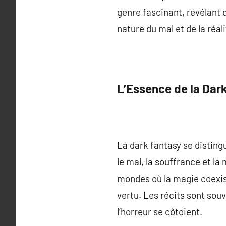
genre fascinant, révélant d
nature du mal et de la réali
L’Essence de la Dar
La dark fantasy se distin
le mal, la souffrance et la
mondes où la magie coexist
vertu. Les récits sont sou
l’horreur se côtoient.