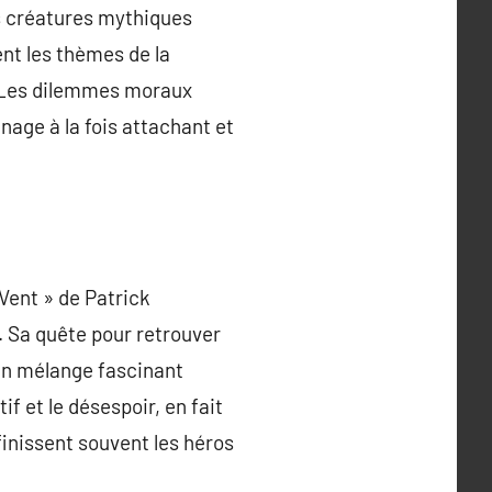
s créatures mythiques
ent les thèmes de la
y. Les dilemmes moraux
nage à la fois attachant et
Vent » de Patrick
 Sa quête pour retrouver
 un mélange fascinant
f et le désespoir, en fait
finissent souvent les héros