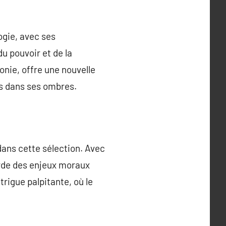
ogie, avec ses
u pouvoir et de la
onie, offre une nouvelle
rs dans ses ombres.
dans cette sélection. Avec
orde des enjeux moraux
rigue palpitante, où le