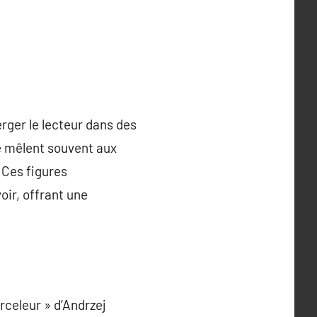
erger le lecteur dans des
e mêlent souvent aux
 Ces figures
oir, offrant une
rceleur » d’Andrzej