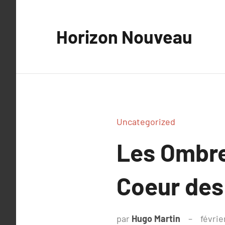
Aller
au
Horizon Nouveau
contenu
Uncategorized
Les Ombre
Coeur des
par
Hugo Martin
févrie