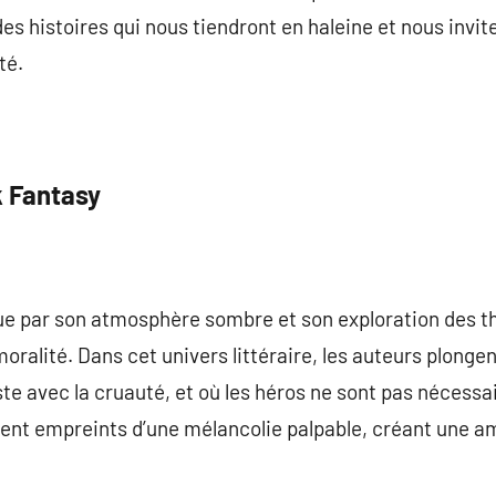
es histoires qui nous tiendront en haleine et nous invite
té.
k Fantasy
gue par son atmosphère sombre et son exploration des 
 moralité. Dans cet univers littéraire, les auteurs plonge
e avec la cruauté, et où les héros ne sont pas nécessa
vent empreints d’une mélancolie palpable, créant une a