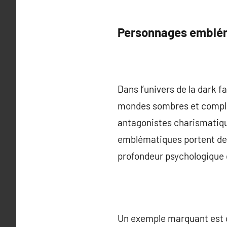
Personnages emblém
Dans l’univers de la dark 
mondes sombres et complex
antagonistes charismatique
emblématiques portent des 
profondeur psychologique q
Un exemple marquant est ce