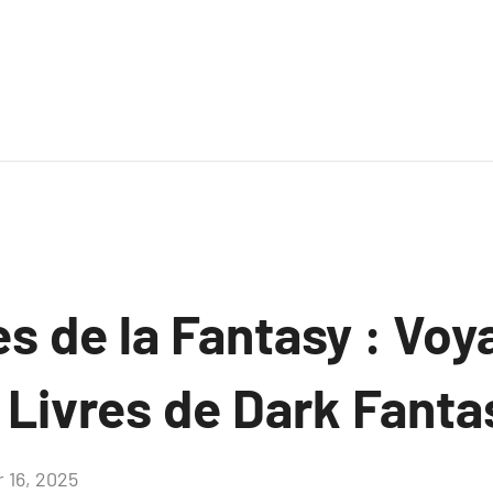
s de la Fantasy : Voy
 Livres de Dark Fanta
r 16, 2025
Aucun