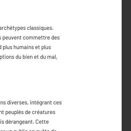
 archétypes classiques.
res peuvent commettre des
d plus humains et plus
tions du bien et du mal,
ons diverses, intégrant ces
nt peuplés de créatures
ois dérangeant. Cette