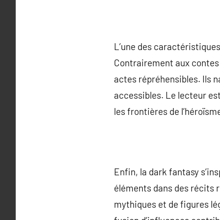
L’une des caractéristiques
Contrairement aux contes 
actes répréhensibles. Ils 
accessibles. Le lecteur es
les frontières de l’héroïsm
Enfin, la dark fantasy s’in
éléments dans des récits 
mythiques et de figures l