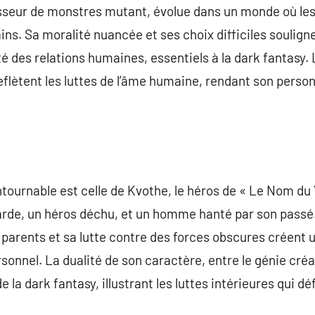
sseur de monstres mutant, évolue dans un monde où le
ins. Sa moralité nuancée et ses choix difficiles soulign
ité des relations humaines, essentiels à la dark fantas
eflètent les luttes de l’âme humaine, rendant son person
ournable est celle de Kvothe, le héros de « Le Nom du 
arde, un héros déchu, et un homme hanté par son passé.
es parents et sa lutte contre des forces obscures créent
onnel. La dualité de son caractère, entre le génie créati
la dark fantasy, illustrant les luttes intérieures qui dé