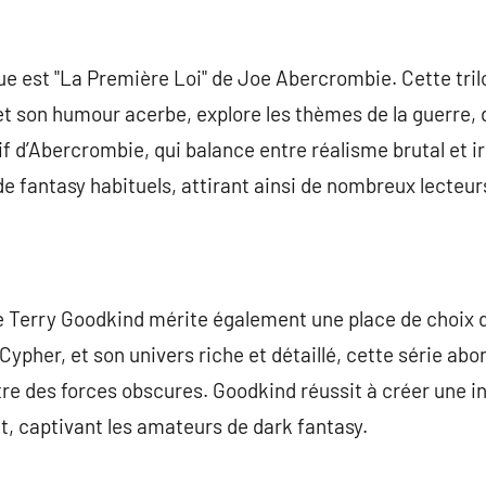
e est "La Première Loi" de Joe Abercrombie. Cette tril
t son humour acerbe, explore les thèmes de la guerre, d
if d’Abercrombie, qui balance entre réalisme brutal et ir
 de fantasy habituels, attirant ainsi de nombreux lecteu
de Terry Goodkind mérite également une place de choix 
Cypher, et son univers riche et détaillé, cette série ab
re des forces obscures. Goodkind réussit à créer une int
nt, captivant les amateurs de dark fantasy.