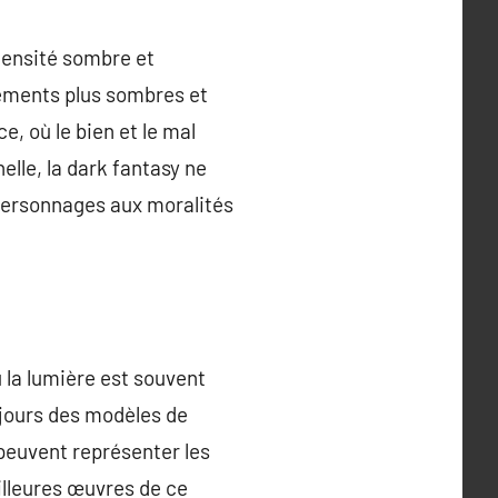
tensité sombre et
éléments plus sombres et
, où le bien et le mal
lle, la dark fantasy ne
 personnages aux moralités
 la lumière est souvent
jours des modèles de
 peuvent représenter les
eilleures œuvres de ce