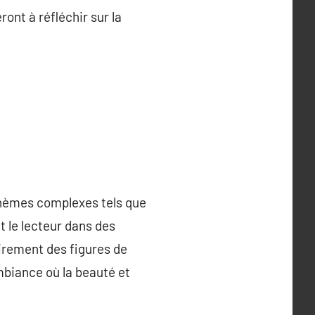
ront à réfléchir sur la
thèmes complexes tels que
nt le lecteur dans des
irement des figures de
mbiance où la beauté et