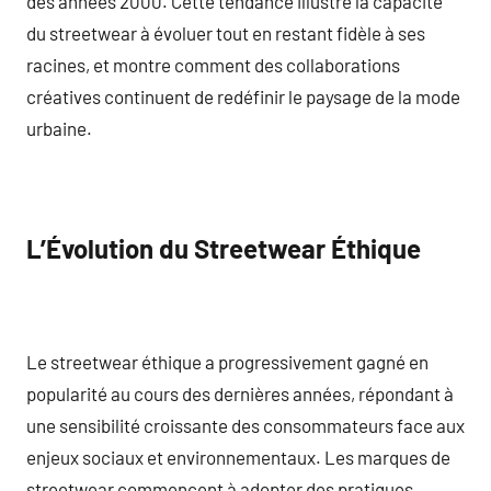
des années 2000. Cette tendance illustre la capacité
du streetwear à évoluer tout en restant fidèle à ses
racines, et montre comment des collaborations
créatives continuent de redéfinir le paysage de la mode
urbaine.
L’Évolution du Streetwear Éthique
Le streetwear éthique a progressivement gagné en
popularité au cours des dernières années, répondant à
une sensibilité croissante des consommateurs face aux
enjeux sociaux et environnementaux. Les marques de
streetwear commencent à adopter des pratiques