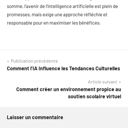
somme, l’avenir de l’intelligence artificielle est plein de
promesses, mais exige une approche réfléchie et
responsable pour en maximiser les bénéfices.
Navigation
Publication précédente
Comment l’IA Influence les Tendances Culturelles
de
Article suivant
l’article
Comment créer un environnement propice au
soutien scolaire virtuel
Laisser un commentaire