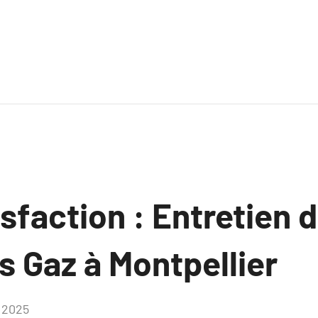
isfaction : Entretien 
s Gaz à Montpellier
, 2025
Aucun