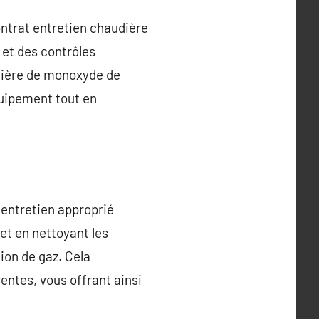
ontrat entretien chaudière
 et des contrôles
tière de monoxyde de
quipement tout en
entretien approprié
et en nettoyant les
ion de gaz. Cela
entes, vous offrant ainsi