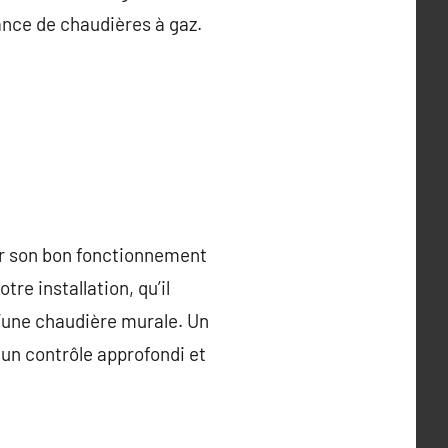
ance de chaudières à gaz.
rer son bon fonctionnement
re installation, qu’il
’une chaudière murale. Un
 un contrôle approfondi et