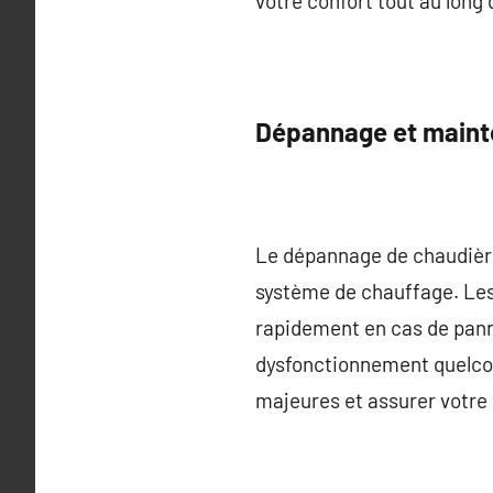
votre confort tout au long 
Dépannage et maint
Le dépannage de chaudières
système de chauffage. Les 
rapidement en cas de panne
dysfonctionnement quelconq
majeures et assurer votre 