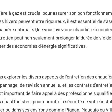
commentaire
ière à gaz est crucial pour assurer son bon fonctionnem
les hivers peuvent être rigoureux, il est essentiel de s’
anière optimale. Que vous ayez une chaudière à conde
ntretien peut non seulement prolonger la durée de vie d
ser des économies d’énergie significatives.
ns explorer les divers aspects de l’entretien des chaudièr
pannage, de révision annuelle, et les contrats d’entreti
est important de faire appel à des professionnels qualif
chauffagistes, pour garantir la sécurité de votre instal
lier ou dans ses environs comme Pignan, Mauguio ou Vil