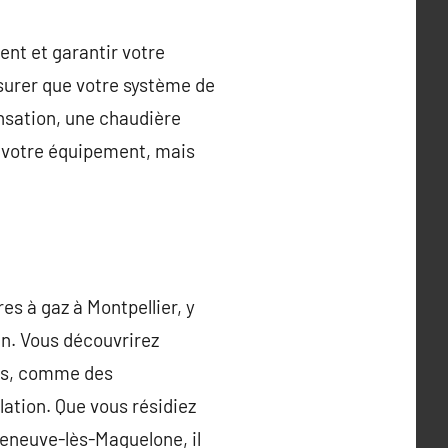
ent et garantir votre
assurer que votre système de
nsation, une chaudière
e votre équipement, mais
es à gaz à Montpellier, y
en. Vous découvrirez
iés, comme des
lation. Que vous résidiez
leneuve-lès-Maguelone, il