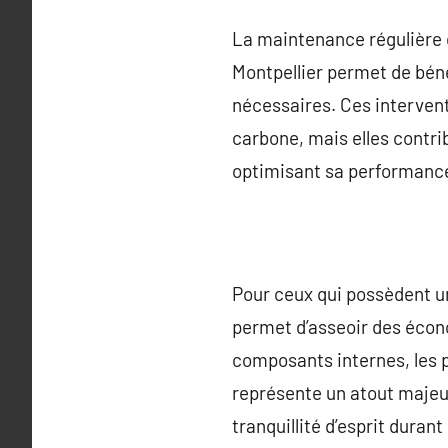
La maintenance régulière d
Montpellier permet de béné
nécessaires. Ces interven
carbone, mais elles contri
optimisant sa performanc
Pour ceux qui possèdent u
permet d’asseoir des écono
composants internes, les 
représente un atout majeur
tranquillité d’esprit durant