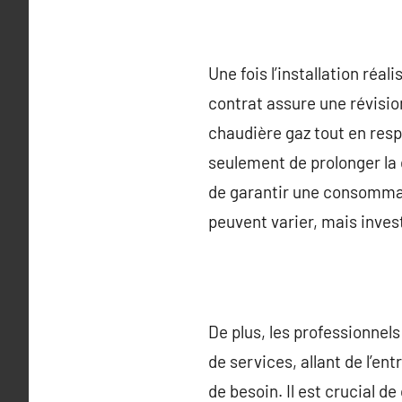
Une fois l’installation réa
contrat assure une révisio
chaudière gaz tout en respe
seulement de prolonger la 
de garantir une consommati
peuvent varier, mais inves
De plus, les professionne
de services, allant de l’en
de besoin. Il est crucial de