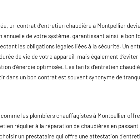
lisée, un contrat d’entretien chaudière à Montpellier dev
n annuelle de votre système, garantissant ainsi le bon 
ctant les obligations légales liées à la sécurité. Un en
durée de vie de votre appareil, mais également d’éviter
on d’énergie optimisée. Les tarifs d’entretien chaudiè
tir dans un bon contrat est souvent synonyme de tranquil
ls comme les plombiers chauffagistes à Montpellier of
tretien régulier à la réparation de chaudières en passan
 choisir un prestataire qui offre une attestation d’entret