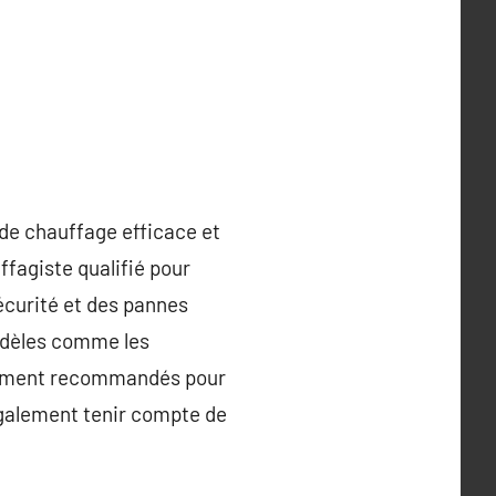
 de chauffage efficace et
uffagiste qualifié pour
écurité et des pannes
odèles comme les
èrement recommandés pour
 également tenir compte de