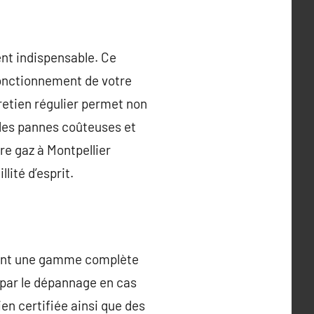
ient indispensable. Ce
fonctionnement de votre
tretien régulier permet non
 les pannes coûteuses et
re gaz à Montpellier
lité d’esprit.
frent une gamme complète
t par le dépannage en cas
ien certifiée ainsi que des