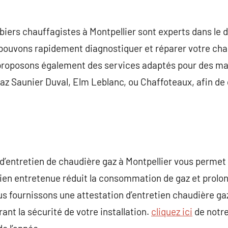
biers chauffagistes à Montpellier sont experts dans le
pouvons rapidement diagnostiquer et réparer votre chau
roposons également des services adaptés pour des mar
gaz Saunier Duval, Elm Leblanc, ou Chaffoteaux, afin de 
 d’entretien de chaudière gaz à Montpellier vous permet
ien entretenue réduit la consommation de gaz et prolon
ous fournissons une attestation d’entretien chaudière ga
rant la sécurité de votre installation.
cliquez ici
de notre