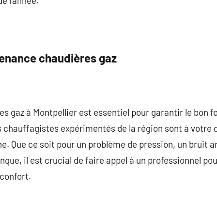
de l’année.
enance chaudières gaz
 gaz à Montpellier est essentiel pour garantir le bon 
chauffagistes expérimentés de la région sont à votre d
. Que ce soit pour un problème de pression, un bruit 
ue, il est crucial de faire appel à un professionnel po
confort.