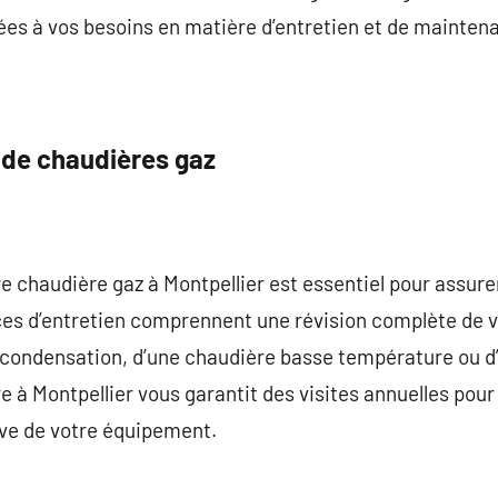
ées à vos besoins en matière d’entretien et de mainten
 de chaudières gaz
tre chaudière gaz à Montpellier est essentiel pour assu
ces d’entretien comprennent une révision complète de vot
à condensation, d’une chaudière basse température ou d
e à Montpellier vous garantit des visites annuelles pour
ve de votre équipement.