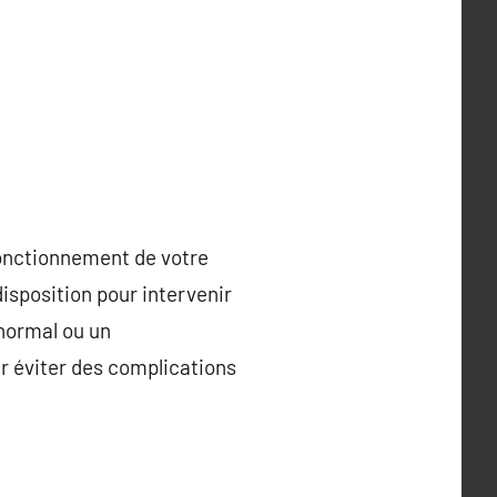
fonctionnement de votre
isposition pour intervenir
anormal ou un
ur éviter des complications