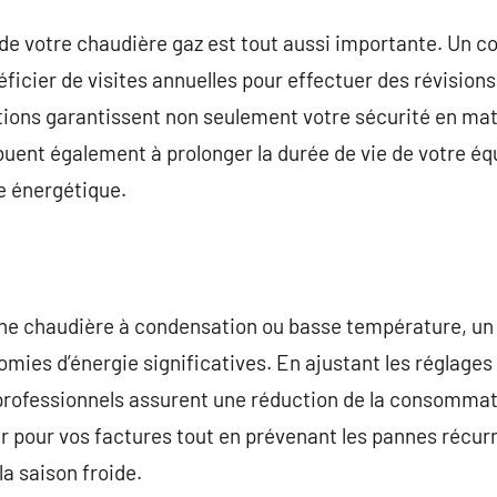
e votre chaudière gaz est tout aussi importante. Un c
ficier de visites annuelles pour effectuer des révisions
tions garantissent non seulement votre sécurité en ma
buent également à prolonger la durée de vie de votre é
e énergétique.
ne chaudière à condensation ou basse température, un 
mies d’énergie significatives. En ajustant les réglages 
professionnels assurent une réduction de la consommat
 pour vos factures tout en prévenant les pannes récurr
 la saison froide.