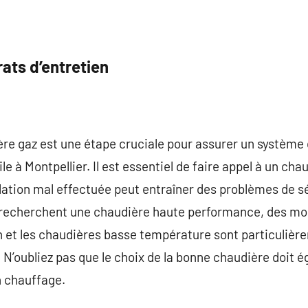
rats d’entretien
ière gaz est une étape cruciale pour assurer un système
e à Montpellier. Il est essentiel de faire appel à un cha
llation mal effectuée peut entraîner des problèmes de s
i recherchent une chaudière haute performance, des m
n et les chaudières basse température sont particuli
 N’oubliez pas que le choix de la bonne chaudière doit
n chauffage.