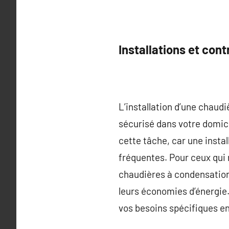
Installations et cont
L’installation d’une chaud
sécurisé dans votre domicil
cette tâche, car une insta
fréquentes. Pour ceux qu
chaudières à condensatio
leurs économies d’énergie.
vos besoins spécifiques e