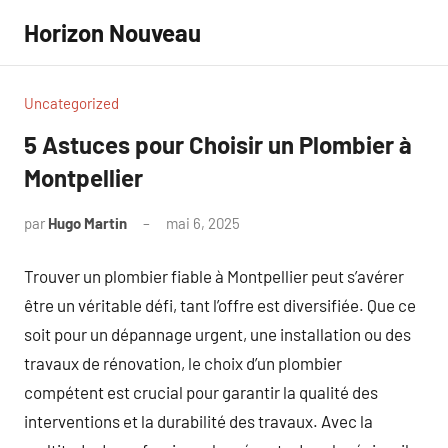
Aller
Horizon Nouveau
au
contenu
Uncategorized
5 Astuces pour Choisir un Plombier à
Montpellier
par
Hugo Martin
mai 6, 2025
Aucun
commentaire
Trouver un plombier fiable à Montpellier peut s’avérer
être un véritable défi, tant l’offre est diversifiée. Que ce
soit pour un dépannage urgent, une installation ou des
travaux de rénovation, le choix d’un plombier
compétent est crucial pour garantir la qualité des
interventions et la durabilité des travaux. Avec la