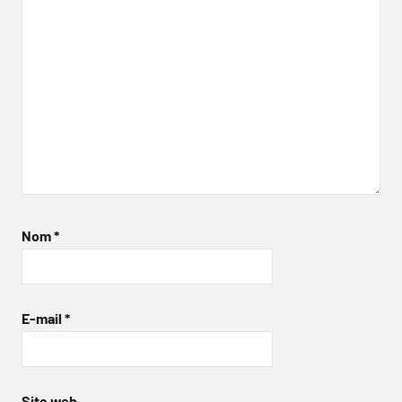
Nom
*
E-mail
*
Site web