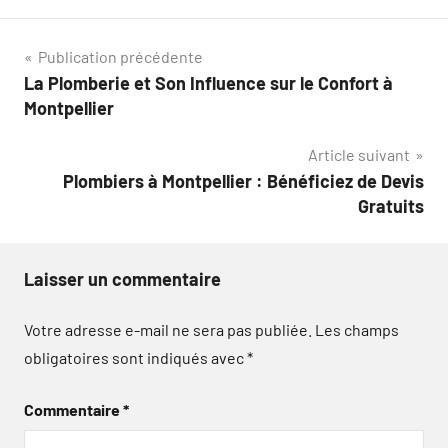
Navigation
Publication précédente
La Plomberie et Son Influence sur le Confort à
de
Montpellier
l’article
Article suivant
Plombiers à Montpellier : Bénéficiez de Devis
Gratuits
Laisser un commentaire
Votre adresse e-mail ne sera pas publiée.
Les champs
obligatoires sont indiqués avec
*
Commentaire
*