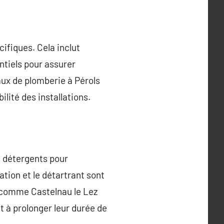
ifiques. Cela inclut
ntiels pour assurer
vaux de plomberie à Pérols
ilité des installations.
s détergents pour
tion et le détartrant sont
s comme Castelnau le Lez
t à prolonger leur durée de