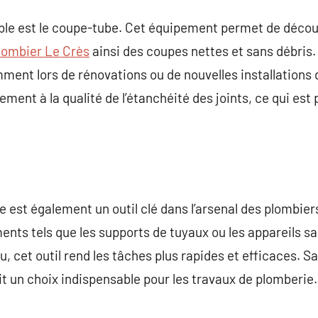
able est le coupe-tube. Cet équipement permet de décou
lombier Le Crès
ainsi des coupes nettes et sans débris.
mment lors de rénovations ou de nouvelles installations
ent à la qualité de l’étanchéité des joints, ce qui est 
 est également un outil clé dans l’arsenal des plombiers 
éments tels que les supports de tuyaux ou les appareils sa
, cet outil rend les tâches plus rapides et efficaces. S
it un choix indispensable pour les travaux de plomberie.