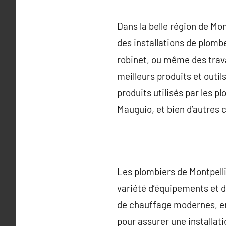
Dans la belle région de Mon
des installations de plombe
robinet, ou même des trava
meilleurs produits et outil
produits utilisés par les 
Mauguio, et bien d’autre
Les plombiers de Montpellie
variété d’équipements et 
de chauffage modernes, en
pour assurer une installat