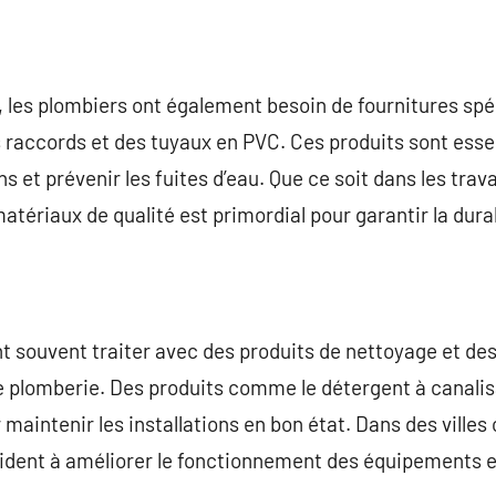
, les plombiers ont également besoin de fournitures spéc
 raccords et des tuyaux en PVC. Ces produits sont esse
ons et prévenir les fuites d’eau. Que ce soit dans les tra
atériaux de qualité est primordial pour garantir la durab
nt souvent traiter avec des produits de nettoyage et de
e plomberie. Des produits comme le détergent à canalisa
maintenir les installations en bon état. Dans des ville
aident à améliorer le fonctionnement des équipements e