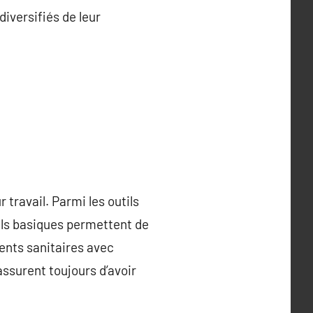
versifiés de leur
 travail. Parmi les outils
tils basiques permettent de
ments sanitaires avec
assurent toujours d’avoir