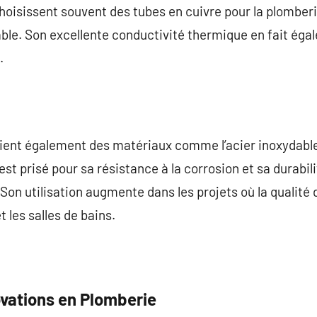
hoisissent souvent des tubes en cuivre pour la plomberie
table. Son excellente conductivité thermique en fait éga
.
oient également des matériaux comme l’acier inoxydabl
est prisé pour sa résistance à la corrosion et sa durabi
n utilisation augmente dans les projets où la qualité de
 les salles de bains.
ovations en Plomberie