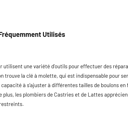
 Fréquemment Utilisés
 utilisent une variété d’outils pour effectuer des répara
on trouve la clé à molette, qui est indispensable pour ser
capacité à s’ajuster à différentes tailles de boulons en f
 plus, les plombiers de Castries et de Lattes apprécient l
restreints.