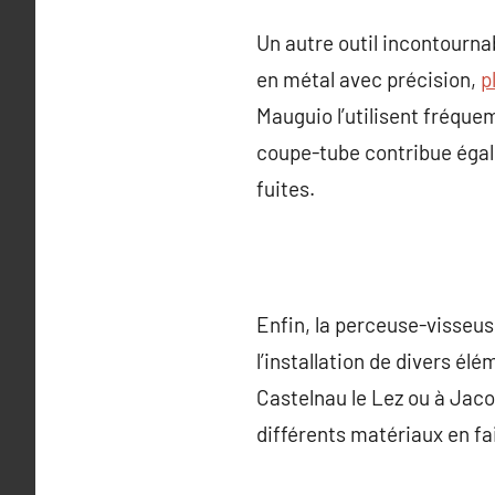
Un autre outil incontourn
en métal avec précision,
p
Mauguio l’utilisent fréque
coupe-tube contribue égalem
fuites.
Enfin, la perceuse-visseuse
l’installation de divers él
Castelnau le Lez ou à Jacou
différents matériaux en fa