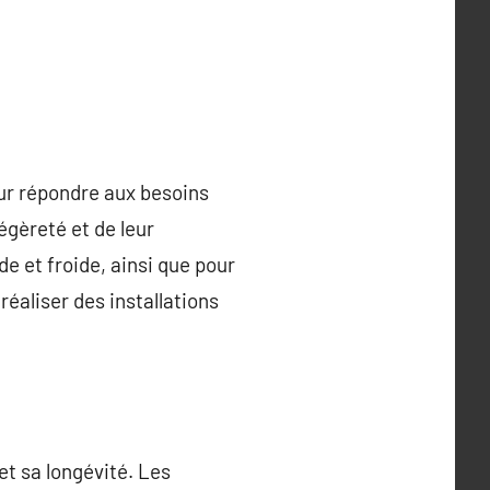
our répondre aux besoins
égèreté et de leur
de et froide, ainsi que pour
éaliser des installations
et sa longévité. Les