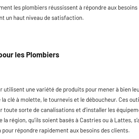
t les plombiers réussissent à répondre aux besoins di
nt un haut niveau de satisfaction.
pour les Plombiers
 utilisent une variété de produits pour mener à bien leur
 la clé à molette, le tournevis et le déboucheur. Ces ou
r toute sorte de canalisations et d’installer les équipe
 la région, qu’ils soient basés à Castries ou à Lattes, s’
n pour répondre rapidement aux besoins des clients.