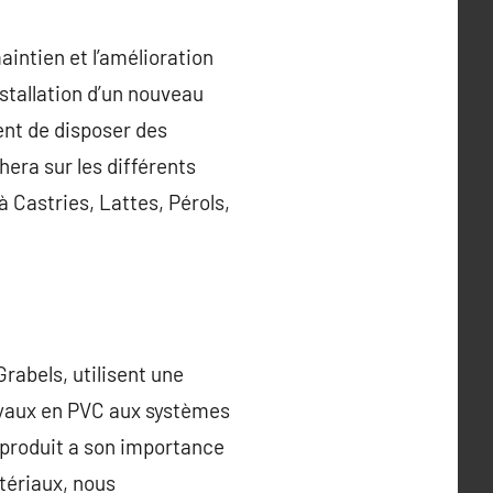
aintien et l’amélioration
nstallation d’un nouveau
ent de disposer des
hera sur les différents
à Castries, Lattes, Pérols,
Grabels, utilisent une
uyaux en PVC aux systèmes
 produit a son importance
tériaux, nous