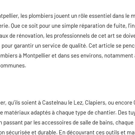
commentaire
tpellier, les plombiers jouent un rôle essentiel dans le m
rie. Que ce soit pour une simple réparation de fuite, l’i
ux de rénovation, les professionnels de cet art se doiv
s pour garantir un service de qualité. Cet article se penc
plombiers à Montpellier et dans ses environs, notamment 
s communes.
r, qu’ils soient à Castelnau le Lez, Clapiers, ou encore 
de matériaux adaptés à chaque type de chantier. Des t
 passant par les accessoires de salle de bains, chaque
ion sécurisée et durable. En découvrant ces outils et ma