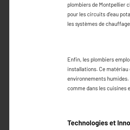
plombiers de Montpellier c
pour les circuits d’eau po
les systèmes de chauffage
Enfin, les plombiers empl
installations. Ce matériau 
environnements humides. So
comme dans les cuisines et
Technologies et Inn