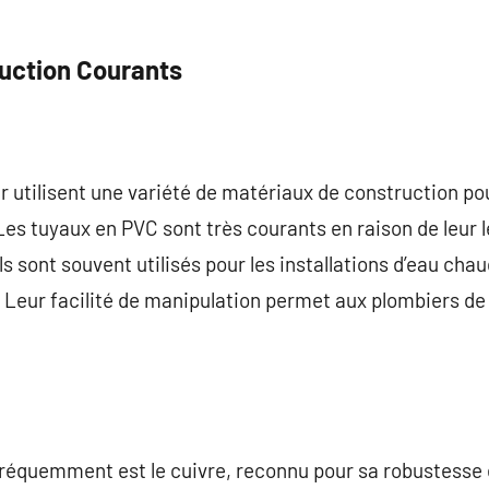
uction Courants
r utilisent une variété de matériaux de construction p
Les tuyaux en PVC sont très courants en raison de leur l
ls sont souvent utilisés pour les installations d’eau chau
 Leur facilité de manipulation permet aux plombiers de r
fréquemment est le cuivre, reconnu pour sa robustesse 