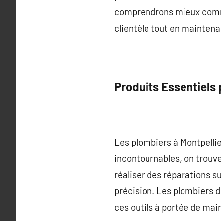
comprendrons mieux commen
clientèle tout en maintena
Produits Essentiels 
Les plombiers à Montpellier
incontournables, on trouve
réaliser des réparations su
précision. Les plombiers de
ces outils à portée de mai