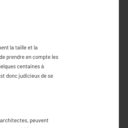
t la taille et la
l de prendre en compte les
quelques centaines à
est donc judicieux de se
 architectes, peuvent