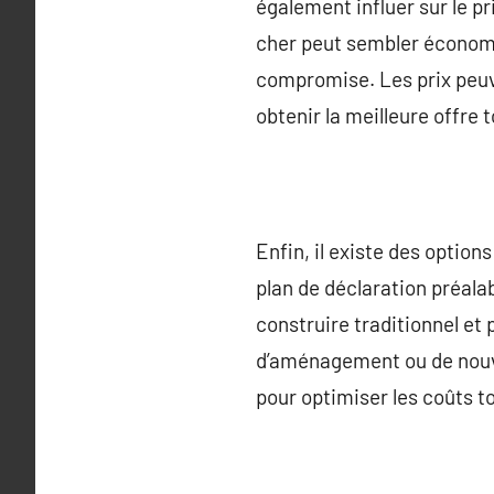
également influer sur le p
cher peut sembler économiqu
compromise. Les prix peuv
obtenir la meilleure offre
Enfin, il existe des option
plan de déclaration préala
construire traditionnel et 
d’aménagement ou de nouvell
pour optimiser les coûts t