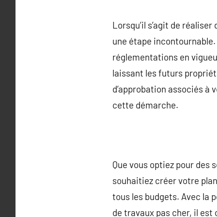
Lorsqu’il s’agit de réalise
une étape incontournable. 
réglementations en vigueu
laissant les futurs propriét
d’approbation associés à vo
cette démarche.
Que vous optiez pour des s
souhaitiez créer votre pla
tous les budgets. Avec la p
de travaux pas cher, il est 