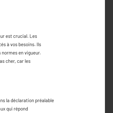
ur est crucial. Les
s à vos besoins. Ils
s normes en vigueur.
s cher, car les
ns la déclaration préalable
aux qui répond