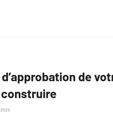
 d’approbation de vot
 construire
 2025
Aucun