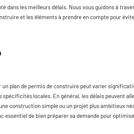
pté dans les meilleurs délais. Nous vous guidons à trave
nstruire et les éléments à prendre en compte pour évite
n
r un plan de permis de construire peut varier significat
 spécificités locales. En général, les délais peuvent all
ne construction simple ou un projet plus ambitieux né
nc essentiel de bien préparer sa demande pour optimise