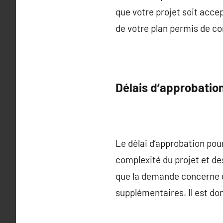
que votre projet soit acce
de votre plan permis de co
Délais d’approbatio
Le délai d’approbation pou
complexité du projet et des
que la demande concerne u
supplémentaires. Il est do