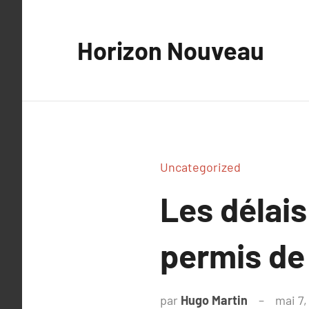
Aller
au
Horizon Nouveau
contenu
Uncategorized
Les délais
permis de
par
Hugo Martin
mai 7,