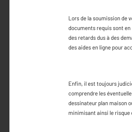
Lors de la soumission de vo
documents requis sont en o
des retards dus à des de
des aides en ligne pour a
Enfin, il est toujours jud
comprendre les éventuelles
dessinateur plan maison o
minimisant ainsi le risque