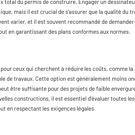
rix total du permis de construire. Engager un dessinateu
e, mais il est crucial de s’assurer que la qualité du tra
ent varier, et il est souvent recommandé de demander 
 tout en garantissant des plans conformes aux normes.
s pour ceux qui cherchent à réduire les coûts, comme la p
ble de travaux. Cette option est généralement moins on
peut être suffisante pour des projets de faible envergure
es constructions, il est essentiel d’évaluer toutes les 
out en respectant les exigences légales.