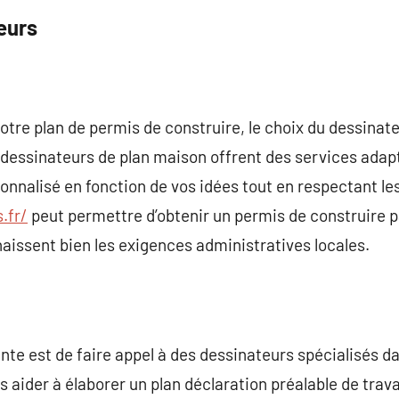
eurs
otre plan de permis de construire, le choix du dessinate
essinateurs de plan maison offrent des services adapté
onnalisé en fonction de vos idées tout en respectant le
.fr/
peut permettre d’obtenir un permis de construire pa
issent bien les exigences administratives locales.
nte est de faire appel à des dessinateurs spécialisés da
s aider à élaborer un plan déclaration préalable de trav