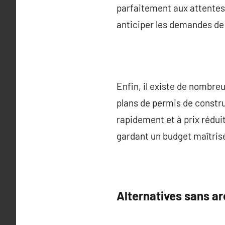
parfaitement aux attentes
anticiper les demandes de m
Enfin, il existe de nombre
plans de permis de constru
rapidement et à prix rédui
gardant un budget maîtrisé
Alternatives sans ar