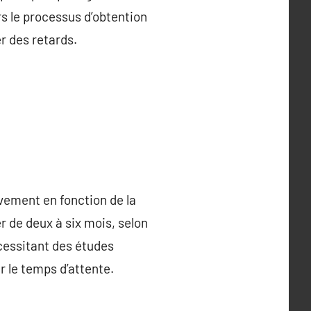
rs le processus d’obtention
r des retards.
ivement en fonction de la
er de deux à six mois, selon
cessitant des études
r le temps d’attente.