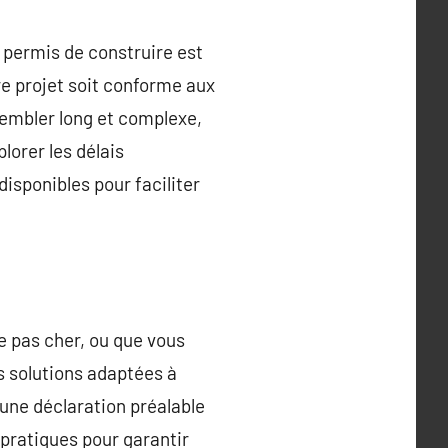
e permis de construire est
re projet soit conforme aux
sembler long et complexe,
plorer les délais
disponibles pour faciliter
e pas cher, ou que vous
es solutions adaptées à
 une déclaration préalable
s pratiques pour garantir