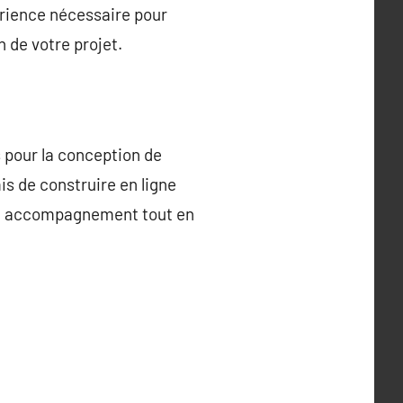
érience nécessaire pour
n de votre projet.
s pour la conception de
s de construire en ligne
d’un accompagnement tout en