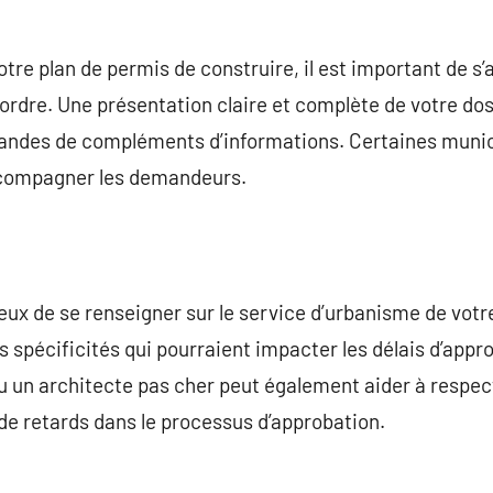
tre plan de permis de construire, il est important de s’
rdre. Une présentation claire et complète de votre dos
mandes de compléments d’informations. Certaines muni
ccompagner les demandeurs.
icieux de se renseigner sur le service d’urbanisme de v
 spécificités qui pourraient impacter les délais d’appro
u un architecte pas cher peut également aider à respec
 de retards dans le processus d’approbation.