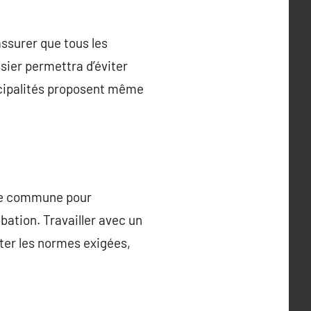
assurer que tous les
sier permettra d’éviter
cipalités proposent même
otre commune pour
bation. Travailler avec un
ter les normes exigées,