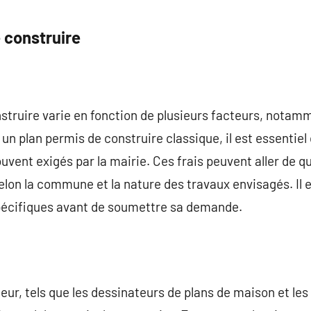
 construire
truire varie en fonction de plusieurs facteurs, notammen
 un plan permis de construire classique, il est essentie
ouvent exigés par la mairie. Ces frais peuvent aller de 
selon la commune et la nature des travaux envisagés. Il 
 spécifiques avant de soumettre sa demande.
eur, tels que les dessinateurs de plans de maison et les